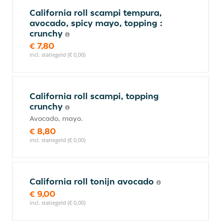
California roll scampi tempura,
avocado, spicy mayo, topping :
crunchy
€ 7,80
incl. statiegeld (€ 0,00)
California roll scampi, topping
crunchy
Avocado, mayo.
€ 8,80
incl. statiegeld (€ 0,00)
California roll tonijn avocado
€ 9,00
incl. statiegeld (€ 0,00)