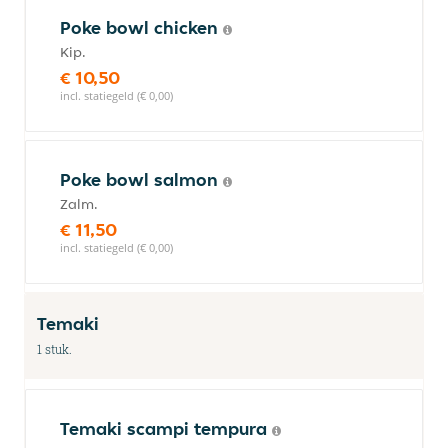
Poke bowl chicken
Kip.
€ 10,50
incl. statiegeld (€ 0,00)
Poke bowl salmon
Zalm.
€ 11,50
incl. statiegeld (€ 0,00)
Temaki
1 stuk.
Temaki scampi tempura