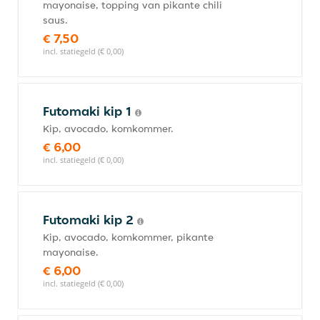
mayonaise, topping van pikante chili
saus.
€ 7,50
incl. statiegeld (€ 0,00)
Futomaki kip 1
Kip, avocado, komkommer.
€ 6,00
incl. statiegeld (€ 0,00)
Futomaki kip 2
Kip, avocado, komkommer, pikante
mayonaise.
€ 6,00
incl. statiegeld (€ 0,00)