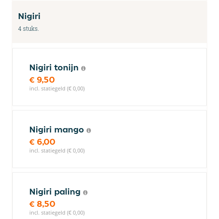
Nigiri
4 stuks.
Nigiri tonijn
€ 9,50
incl. statiegeld (€ 0,00)
Nigiri mango
€ 6,00
incl. statiegeld (€ 0,00)
Nigiri paling
€ 8,50
incl. statiegeld (€ 0,00)