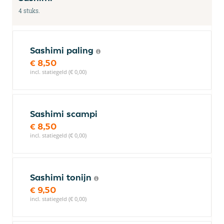
4 stuks.
Sashimi paling
€ 8,50
incl. statiegeld (€ 0,00)
Sashimi scampi
€ 8,50
incl. statiegeld (€ 0,00)
Sashimi tonijn
€ 9,50
incl. statiegeld (€ 0,00)