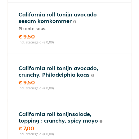
California roll tonijn avocado
sesam komkommer
Pikante saus.
€ 9,50
incl. statiegeld (€ 0,00)
California roll tonijn avocado,
crunchy, Philadelphia kaas
€ 9,50
incl. statiegeld (€ 0,00)
California roll tonijnsalade,
topping : crunchy, spicy mayo
€ 7,00
incl. statiegeld (€ 0,00)