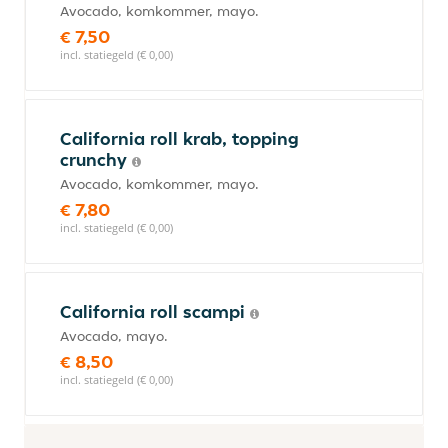
Avocado, komkommer, mayo.
€ 7,50
incl. statiegeld (€ 0,00)
California roll krab, topping
crunchy
Avocado, komkommer, mayo.
€ 7,80
incl. statiegeld (€ 0,00)
California roll scampi
Avocado, mayo.
€ 8,50
incl. statiegeld (€ 0,00)