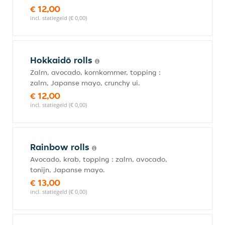
€ 12,00
incl. statiegeld (€ 0,00)
Hokkaidō rolls
Zalm, avocado, komkommer, topping :
zalm, Japanse mayo, crunchy ui.
€ 12,00
incl. statiegeld (€ 0,00)
Rainbow rolls
Avocado, krab, topping : zalm, avocado,
tonijn, Japanse mayo.
€ 13,00
incl. statiegeld (€ 0,00)