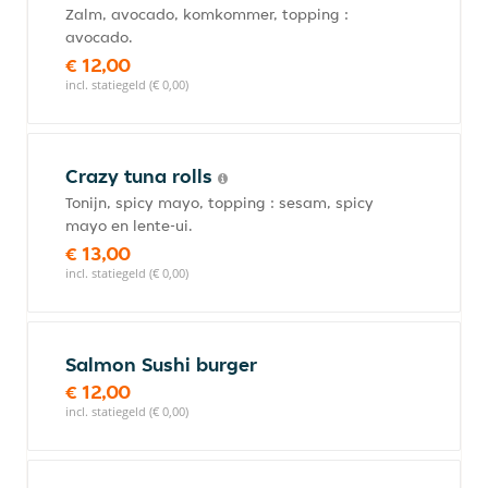
Zalm, avocado, komkommer, topping :
avocado.
€ 12,00
incl. statiegeld (€ 0,00)
Crazy tuna rolls
Tonijn, spicy mayo, topping : sesam, spicy
mayo en lente-ui.
€ 13,00
incl. statiegeld (€ 0,00)
Salmon Sushi burger
€ 12,00
incl. statiegeld (€ 0,00)