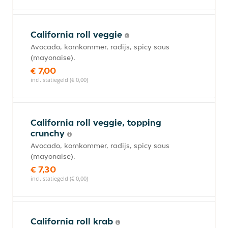
California roll veggie
Avocado, komkommer, radijs, spicy saus
(mayonaise).
€ 7,00
incl. statiegeld (€ 0,00)
California roll veggie, topping
crunchy
Avocado, komkommer, radijs, spicy saus
(mayonaise).
€ 7,30
incl. statiegeld (€ 0,00)
California roll krab