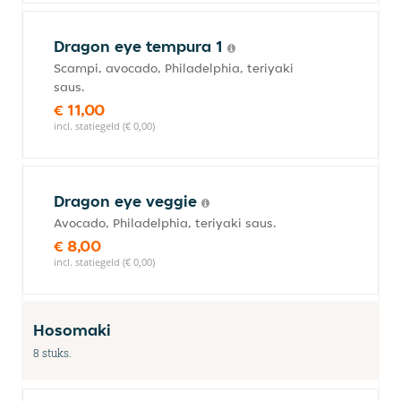
Dragon eye tempura 1
Scampi, avocado, Philadelphia, teriyaki
saus.
€ 11,00
incl. statiegeld (€ 0,00)
Dragon eye veggie
Avocado, Philadelphia, teriyaki saus.
€ 8,00
incl. statiegeld (€ 0,00)
Hosomaki
8 stuks.