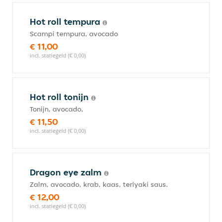
Hot roll tempura
Scampi tempura, avocado
€ 11,00
incl. statiegeld (€ 0,00)
Hot roll tonijn
Tonijn, avocado,
€ 11,50
incl. statiegeld (€ 0,00)
Dragon eye zalm
Zalm, avocado, krab, kaas, teriyaki saus.
€ 12,00
incl. statiegeld (€ 0,00)