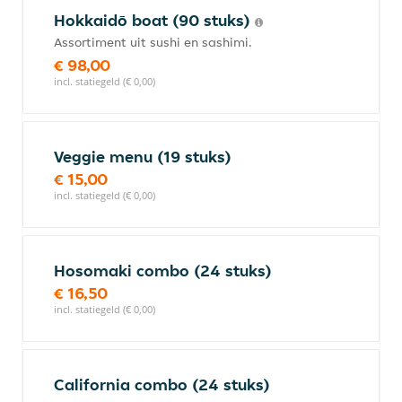
Hokkaidō boat (90 stuks)
Assortiment uit sushi en sashimi.
€ 98,00
incl. statiegeld (€ 0,00)
Veggie menu (19 stuks)
€ 15,00
incl. statiegeld (€ 0,00)
Hosomaki combo (24 stuks)
€ 16,50
incl. statiegeld (€ 0,00)
California combo (24 stuks)