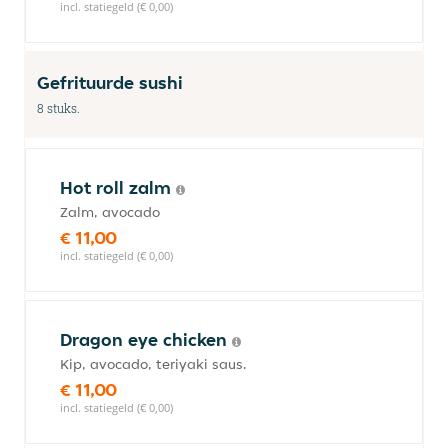
incl. statiegeld (€ 0,00)
Gefrituurde sushi
8 stuks.
Hot roll zalm
Zalm, avocado
€ 11,00
incl. statiegeld (€ 0,00)
Dragon eye chicken
Kip, avocado, teriyaki saus.
€ 11,00
incl. statiegeld (€ 0,00)