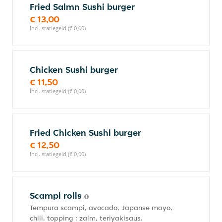
Fried Salmn Sushi burger
€ 13,00
incl. statiegeld (€ 0,00)
Chicken Sushi burger
€ 11,50
incl. statiegeld (€ 0,00)
Fried Chicken Sushi burger
€ 12,50
incl. statiegeld (€ 0,00)
Scampi rolls
Tempura scampi, avocado, Japanse mayo,
chili, topping : zalm, teriyakisaus.