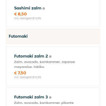
Sashimi zalm
€ 8,50
incl. statiegeld (€ 0,00)
Futomaki
Futomaki zalm 2
Zalm, avocado, komkommer, Japanse
mayonaise, tobiko.
€ 7,50
incl. statiegeld (€ 0,00)
Futomaki zalm 3
Zalm, avocado, komkommer, pikante