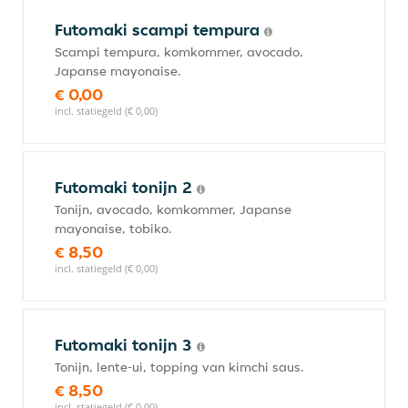
Futomaki scampi tempura
Scampi tempura, komkommer, avocado,
Japanse mayonaise.
€ 0,00
incl. statiegeld (€ 0,00)
Futomaki tonijn 2
Tonijn, avocado, komkommer, Japanse
mayonaise, tobiko.
€ 8,50
incl. statiegeld (€ 0,00)
Futomaki tonijn 3
Tonijn, lente-ui, topping van kimchi saus.
€ 8,50
incl. statiegeld (€ 0,00)