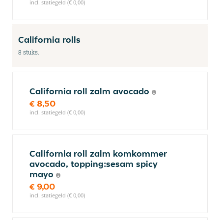
incl. statiegeld (€ 0,00)
California rolls
8 stuks.
California roll zalm avocado
€ 8,50
incl. statiegeld (€ 0,00)
California roll zalm komkommer
avocado, topping:sesam spicy
mayo
€ 9,00
incl. statiegeld (€ 0,00)