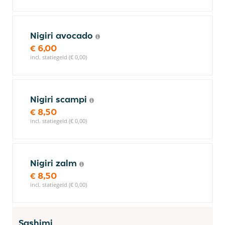
Nigiri avocado
€ 6,00
incl. statiegeld (€ 0,00)
Nigiri scampi
€ 8,50
incl. statiegeld (€ 0,00)
Nigiri zalm
€ 8,50
incl. statiegeld (€ 0,00)
Sashimi