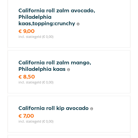
California roll zalm avocado,
Philadelphia
kaas,topping:crunchy
€ 9,00
incl. statiegeld (€ 0,00)
California roll zalm mango,
Philadelphia kaas
€ 8,50
incl. statiegeld (€ 0,00)
California roll kip avocado
€ 7,00
incl. statiegeld (€ 0,00)