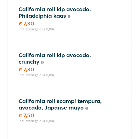
California roll kip avocado,
Philadelphia kaas
€ 7,30
incl. statiegeld (€ 0,00)
California roll kip avocado,
crunchy
€ 7,30
incl. statiegeld (€ 0,00)
California roll scampi tempura,
avocado, Japanse mayo
€ 7,50
incl. statiegeld (€ 0,00)