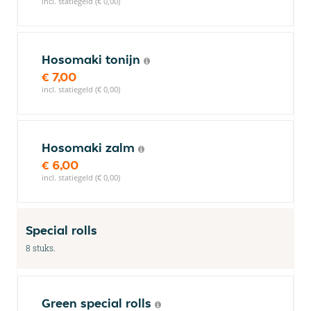
incl. statiegeld (€ 0,00)
Hosomaki tonijn
€ 7,00
incl. statiegeld (€ 0,00)
Hosomaki zalm
€ 6,00
incl. statiegeld (€ 0,00)
Special rolls
8 stuks.
Green special rolls