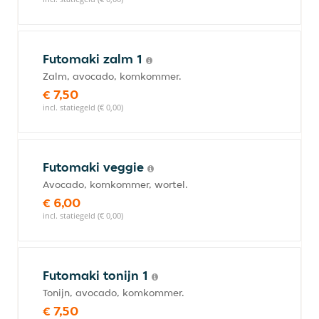
Futomaki zalm 1
Zalm, avocado, komkommer.
€ 7,50
incl. statiegeld (€ 0,00)
Futomaki veggie
Avocado, komkommer, wortel.
€ 6,00
incl. statiegeld (€ 0,00)
Futomaki tonijn 1
Tonijn, avocado, komkommer.
€ 7,50