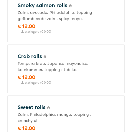
Smoky salmon rolls
Zalm, avocado, Philadelphia, topping :
geflambeerde zalm, spicy mayo.
€ 12,00
incl. statiegeld (€ 0,00)
Crab rolls
Tempura krab, Japanse mayonaise,
komkommer, topping : tobiko.
€ 12,00
incl. statiegeld (€ 0,00)
Sweet rolls
Zalm, Philadelphia, mango, topping :
crunchy ui.
€ 12,00